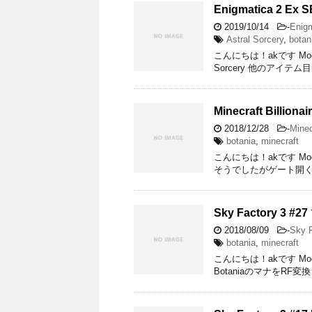
Enigmatica 2 Ex S
2019/10/14
-
Enigm
Astral Sorcery
,
botan
こんにちは！akです Mod Pack 
Sorcery 他のアイテ
Minecraft Billio
2018/12/28
-
Minec
botania
,
minecraft
こんにちは！akです Mod Pack
そうでしたがゲート開くま
Sky Factory 3 #
2018/08/09
-
Sky F
botania
,
minecraft
こんにちは！akです Mod Pack
BotaniaのマナをRF変