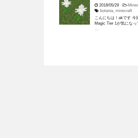
2018/05/29
-
Minec
botania
,
minecraft
こんにちは！akです 
Magic Tier 1が気に
…