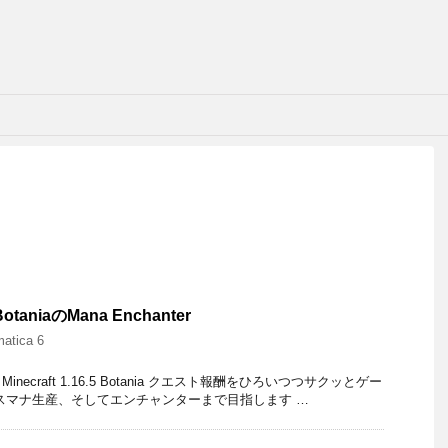
 BotaniaのMana Enchanter
atica 6
ca 6 Minecraft 1.16.5 Botania クエスト報酬をひろいつつサクッとゲー
スマナ生産、そしてエンチャンターまで目指します …