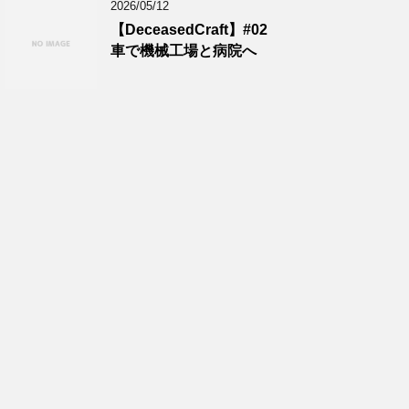
2026/05/12
【DeceasedCraft】#02
車で機械工場と病院へ