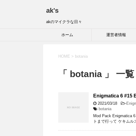
ak's
akのマイクラな日々
ホーム
運営者情報
HOME
>
botania
「 botania 」 一覧
Enigmatica 6 #15
2021/03/18
-
Enigm
botania
Mod Pack Enigmati
トまで行って ケキムル