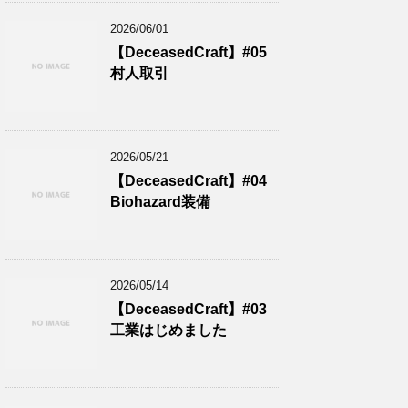
2026/06/01
【DeceasedCraft】#05
村人取引
2026/05/21
【DeceasedCraft】#04
Biohazard装備
2026/05/14
【DeceasedCraft】#03
工業はじめました