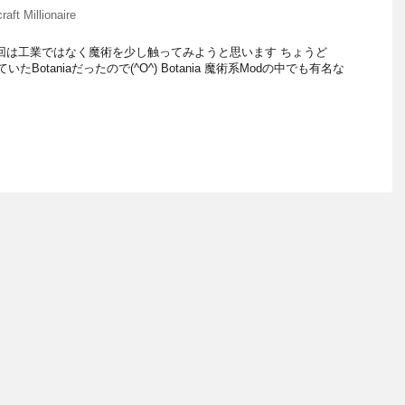
raft Millionaire
今回は工業ではなく魔術を少し触ってみようと思います ちょうど
なっていたBotaniaだったので(^O^) Botania 魔術系Modの中でも有名な