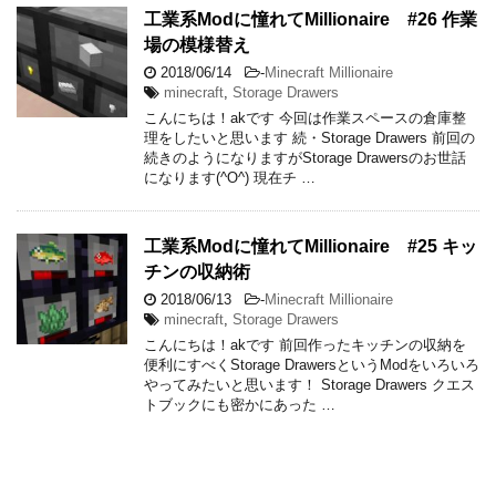
工業系Modに憧れてMillionaire #26 作業
場の模様替え
2018/06/14
-
Minecraft Millionaire
minecraft
,
Storage Drawers
こんにちは！akです 今回は作業スペースの倉庫整
理をしたいと思います 続・Storage Drawers 前回の
続きのようになりますがStorage Drawersのお世話
になります(^O^) 現在チ …
工業系Modに憧れてMillionaire #25 キッ
チンの収納術
2018/06/13
-
Minecraft Millionaire
minecraft
,
Storage Drawers
こんにちは！akです 前回作ったキッチンの収納を
便利にすべくStorage DrawersというModをいろいろ
やってみたいと思います！ Storage Drawers クエス
トブックにも密かにあった …