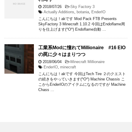
2018/07/26
-
Sky Factory 3
Actually Additions
,
botania
,
EnderIO
こんにちは！akです Mod Pack FTB Presents
SkyFactory 3 Minecraft 1.10.2 今回はEndoflame周
りを仕上げます(^O^) Endoflame自動 …
工業系Modに憧れてMillionaire #16 EIO
の罠に少々はまりつつ
2018/06/04
-
Minecraft Millionaire
EnderIO
,
minecraft
こんにちは！akです 今回はTech Tire ２のクエスト
の続きをやっていきます(^O^) Machine Chassis こ
こからEnderIOのアイテムになるのですが Machine
Chass …