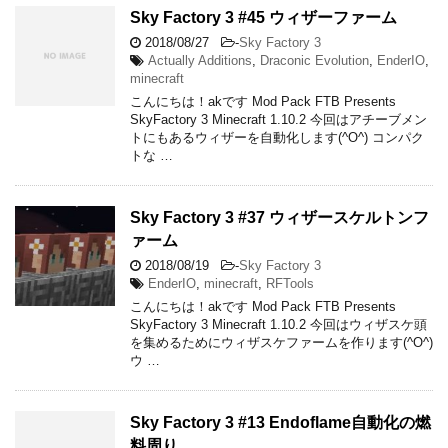
Sky Factory 3 #45 ウィザーファーム
2018/08/27
-
Sky Factory 3
Actually Additions
,
Draconic Evolution
,
EnderIO
,
minecraft
こんにちは！akです Mod Pack FTB Presents
SkyFactory 3 Minecraft 1.10.2 今回はアチーブメン
トにもあるウィザーを自動化します(^O^) コンパク
トな …
Sky Factory 3 #37 ウィザースケルトンフ
ァーム
2018/08/19
-
Sky Factory 3
EnderIO
,
minecraft
,
RFTools
こんにちは！akです Mod Pack FTB Presents
SkyFactory 3 Minecraft 1.10.2 今回はウィザスケ頭
を集めるためにウィザスケファームを作ります(^O^)
ウ …
Sky Factory 3 #13 Endoflame自動化の燃
料周り