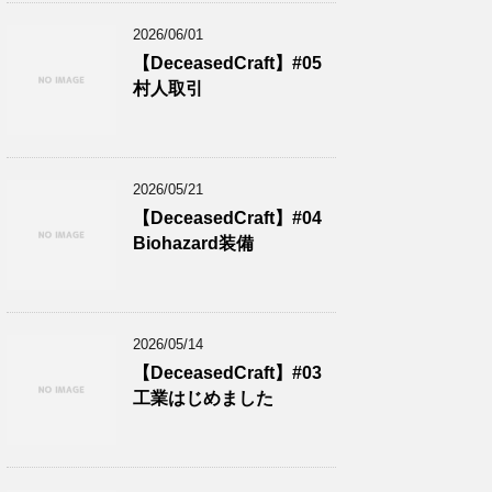
2026/06/01
【DeceasedCraft】#05
村人取引
2026/05/21
【DeceasedCraft】#04
Biohazard装備
2026/05/14
【DeceasedCraft】#03
工業はじめました