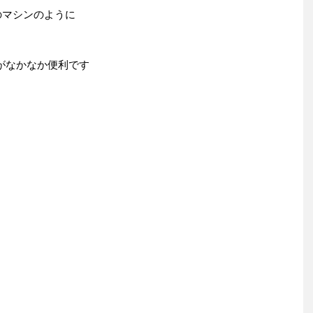
ingのマシンのように
ページがなかなか便利です