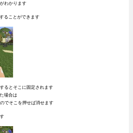
がわかります
設置することができます
するとそこに固定されます
した場合は
ているのでそこを押せば消せます
す