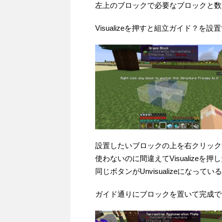
左上のブロックで必要なブロックと数
Visualizeを押すと組立ガイド？を
設置したいブロックの上を右クリック
使わないのに間違えてVisualizeを押
同じボタンがUnvisualizeになっ
ガイド通りにブロックを置いて完成で