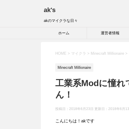
ak's
akのマイクラな日々
ホーム
運営者情報
HOME
>
マイクラ
>
Minecraft Millionaire
>
Minecraft Millionaire
工業系Modに憧れてMi
ん！
投稿日：2018年6月23日 更新日：
2018年6月1
こんにちは！akです