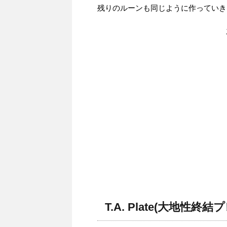
残りのルーンも同じように作っていき
T.A. Plate(大地性終結