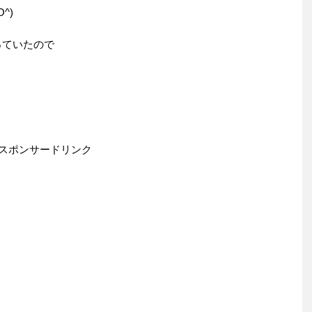
^)
っていたので
スポンサードリンク