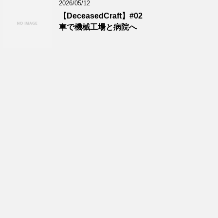
2026/05/12
【DeceasedCraft】#02
車で機械工場と病院へ