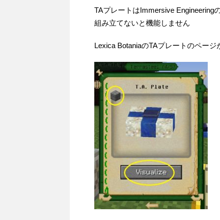
TAプレートはImmersive Engineer
組み立てないと機能しません
Lexica BotaniaのTAプレートの