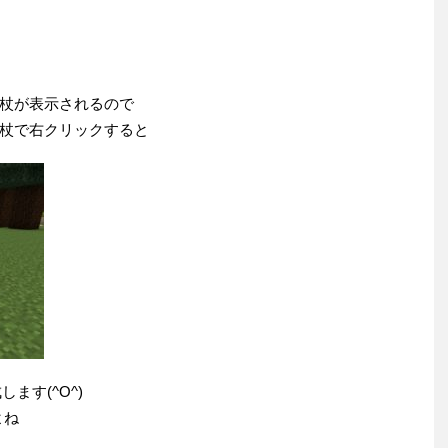
杖が表示されるので
杖で右クリックすると
ます(^O^)
よね