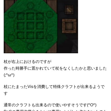
杖が右上におけるのですが
作った時勝手に置かれていて杖をなくしたかと思いました
(;^ω^)
杖にたまったVisを消費して特殊クラフトが出来るようで
す
通常のクラフトも出来るので使いやすそうです(^O^)