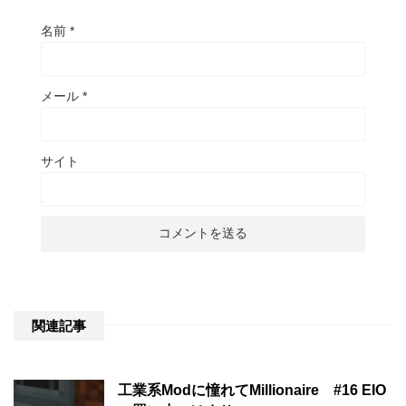
名前
*
メール
*
サイト
関連記事
工業系Modに憧れてMillionaire #16 EIO