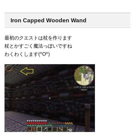
Iron Capped Wooden Wand
最初のクエストは杖を作ります
杖とかすごく魔法っぽいですね
わくわくします(^O^)