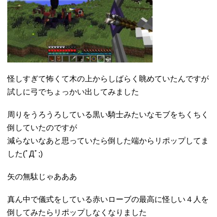
怪しすぎて怖くて木の上からしばらく眺めていたんですが
試しに弓でちょっかい出してみました
周りをうろうろしている黒い騎士みたいなモブをちくちく
倒していたのですが
減らないなあと思っていたら倒した端からリポップしてま
した(ﾟДﾟ;)
矢の無駄じゃあああ
真ん中で儀式をしている赤いローブの最高に怪しい４人を
倒してみたらリポップしなくなりました