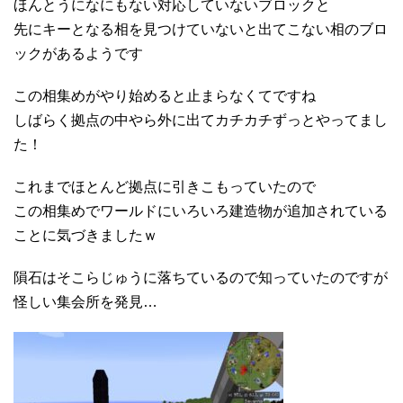
ほんとうになにもない対応していないブロックと
先にキーとなる相を見つけていないと出てこない相のブロ
ックがあるようです
この相集めがやり始めると止まらなくてですね
しばらく拠点の中やら外に出てカチカチずっとやってまし
た！
これまでほとんど拠点に引きこもっていたので
この相集めでワールドにいろいろ建造物が追加されている
ことに気づきましたｗ
隕石はそこらじゅうに落ちているので知っていたのですが
怪しい集会所を発見…