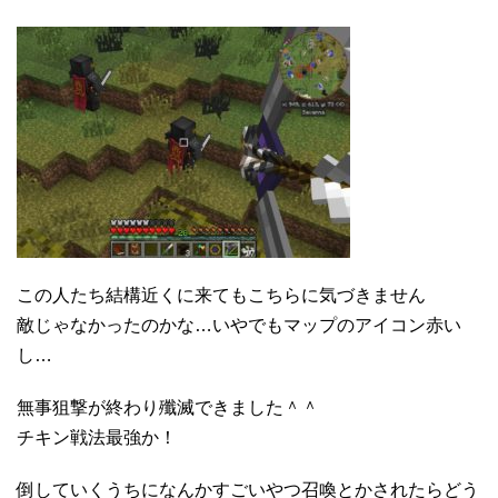
この人たち結構近くに来てもこちらに気づきません
敵じゃなかったのかな…いやでもマップのアイコン赤い
し…
無事狙撃が終わり殲滅できました＾＾
チキン戦法最強か！
倒していくうちになんかすごいやつ召喚とかされたらどう