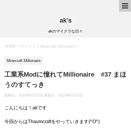
ak's
akのマイクラな日々
HOME
>
マイクラ
>
Minecraft Millionaire
>
Minecraft Millionaire
工業系Modに憧れてMillionaire #37 まほ
うのすてっき
投稿日：2018年6月25日 更新日：
2018年6月15日
こんにちは！akです
今回からはThaumcraftをやっていきます(^O^)