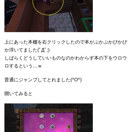
上にあった本棚を右クリックしたので本がぷかぷかぴかぴ
か浮いてました(ﾟДﾟ;)
しばらくどうしていいものなのかわからず本の下をウロウ
ロするという…ｗ
普通にジャンプしてとれました(^O^)
開いてみると