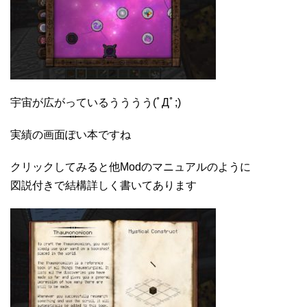
宇宙が広がっているうううう(ﾟДﾟ;)
実績の画面ぽい本ですね
クリックしてみると他Modのマニュアルのように
図説付きで結構詳しく書いてあります