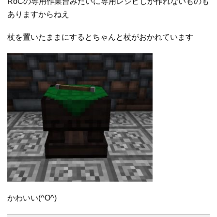
RoCの専用作業台みたいに専用レシピしか作れないものも
ありますからねえ
杖を置いたままにするとちゃんと杖がおかれています
かわいい(^O^)