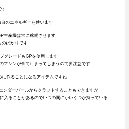
です
GPという独自のエネルギーを使います
GP生産機は常に稼働させます
ものばかりです
プグレードもGPを使用します
他のマシンが全て止まってしまうので要注意です
合、一番初めに作ることになるアイテムですね
Crystalはエンダーパールからクラフトすることもできますが
に入ることがあるのでいつの間にかいくつか持っている