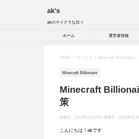
ak's
akのマイクラな日々
ホーム
運営者情報
HOME
>
マイクラ
>
Minecraft Billionaire
>
Minecraft Billionaire
Minecraft Billiona
策
投稿日：2018年11月28日 更新日：
2018年12
こんにちは！akです