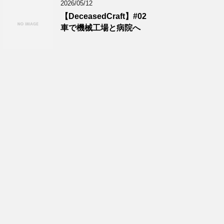
2026/05/12
【DeceasedCraft】#02
車で機械工場と病院へ