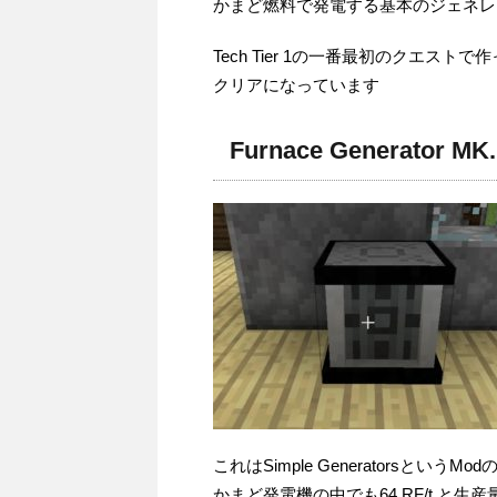
かまど燃料で発電する基本のジェネレ
Tech Tier 1の一番最初のクエストで作
クリアになっています
Furnace Generator MK.
これはSimple Generatorsという
かまど発電機の中でも64 RF/t 