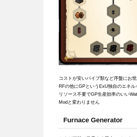
コストが安いパイプ類など序盤にお世話になる
RFの他にGPというExU独自のエネ
リソース不要でGP生産効率のいいWat
Modと変わりません
Furnace Generator