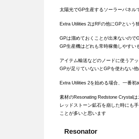
太陽光でGP生産するソーラーパネル
Extra Utilities 2はRFの他に
GPは溜めておくことが出来ないので
GP生産機はどれも常時稼働しやすい
アイテム輸送などのノードに使うアッ
GPが足りていないとGPを使わない
Extra Utilities 2を始める場
素材のResonating Redstone 
レッドストーン鉱石を崩した時にも手
ことが多いと思います
Resonator