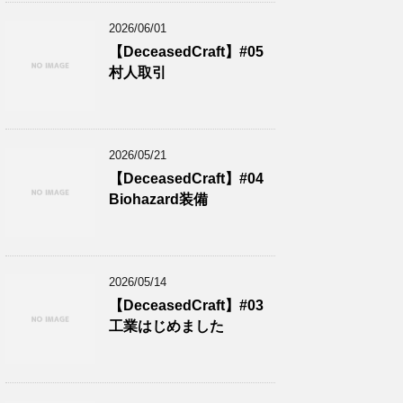
2026/06/01
【DeceasedCraft】#05
村人取引
2026/05/21
【DeceasedCraft】#04
Biohazard装備
2026/05/14
【DeceasedCraft】#03
工業はじめました